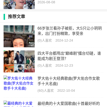
2026-08-08
推荐文章
66岁张兰看孙子被拒，大S只让小玥玥
来，出门打扮精致，享受亲
(0)人喜欢
2024-12-24
四大平台都甩出“巅峰剧”擂台切磋，谁
能成为剧王登顶？
(0)人喜欢
2024-12-23
罗大佑十大经典歌曲(罗大佑合作女歌
手十大名曲)
(60)人喜欢
2022-10-04
最经典的十大爱国歌曲(十首最好听的