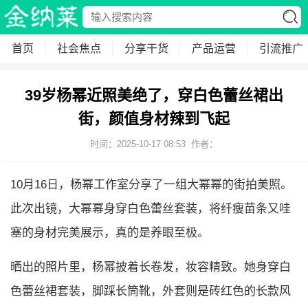
首页
社会焦点
分享干货
产品运营
引流推广
39岁杨幂近照美绝了，穿白色蕾丝裙出
街，颜值身材辣到飞起
时间：2025-10-17 08:53
作者：
10月16日，杨幂工作室分享了一组大幂幂的街拍美照。
此次出镜，大幂幂身穿白色蕾丝套装，将纤瘦苗条又哇
塞的身材完美展示，真的是养眼至极。
晒出的照片里，杨幂披着长卷发，妆容精致。她身穿白
色蕾丝裙套装，脚踩长筒靴，外套则是砖红色的长款风