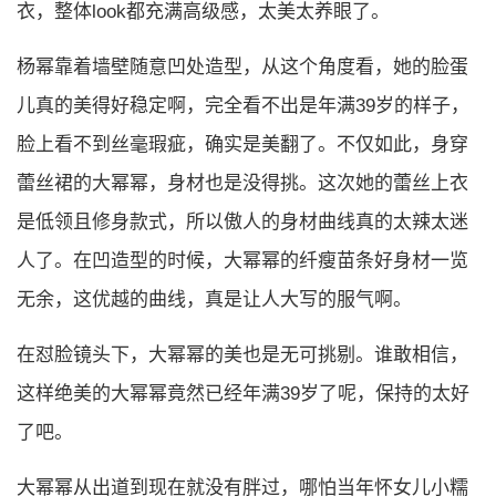
衣，整体look都充满高级感，太美太养眼了。
杨幂靠着墙壁随意凹处造型，从这个角度看，她的脸蛋
儿真的美得好稳定啊，完全看不出是年满39岁的样子，
脸上看不到丝毫瑕疵，确实是美翻了。不仅如此，身穿
蕾丝裙的大幂幂，身材也是没得挑。这次她的蕾丝上衣
是低领且修身款式，所以傲人的身材曲线真的太辣太迷
人了。在凹造型的时候，大幂幂的纤瘦苗条好身材一览
无余，这优越的曲线，真是让人大写的服气啊。
在怼脸镜头下，大幂幂的美也是无可挑剔。谁敢相信，
这样绝美的大幂幂竟然已经年满39岁了呢，保持的太好
了吧。
大幂幂从出道到现在就没有胖过，哪怕当年怀女儿小糯