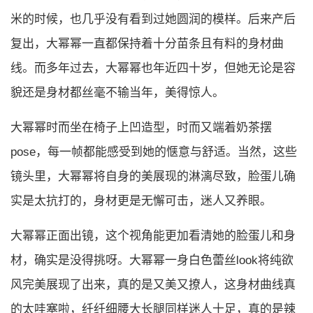
米的时候，也几乎没有看到过她圆润的模样。后来产后
复出，大幂幂一直都保持着十分苗条且有料的身材曲
线。而多年过去，大幂幂也年近四十岁，但她无论是容
貌还是身材都丝毫不输当年，美得惊人。
大幂幂时而坐在椅子上凹造型，时而又端着奶茶摆
pose，每一帧都能感受到她的惬意与舒适。当然，这些
镜头里，大幂幂将自身的美展现的淋漓尽致，脸蛋儿确
实是太抗打的，身材更是无懈可击，迷人又养眼。
大幂幂正面出镜，这个视角能更加看清她的脸蛋儿和身
材，确实是没得挑呀。大幂幂一身白色蕾丝look将纯欲
风完美展现了出来，真的是又美又撩人，这身材曲线真
的太哇塞啦，纤纤细腰大长腿同样迷人十足，真的是辣