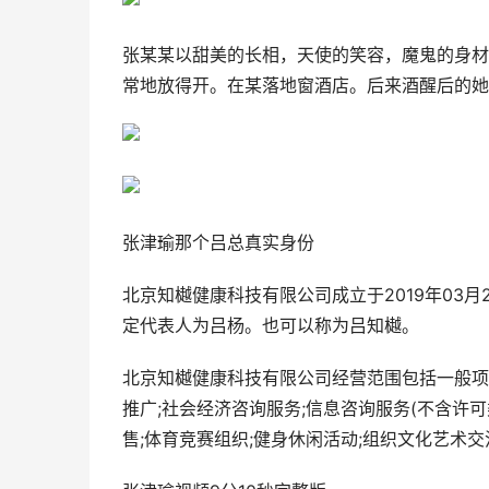
张某某以甜美的长相，天使的笑容，魔鬼的身材
常地放得开。在某落地窗酒店。后来酒醒后的她说
张津瑜那个吕总真实身份
北京知樾健康科技有限公司成立于2019年03月
定代表人为吕杨。也可以称为吕知樾。
北京知樾健康科技有限公司经营范围包括一般项
推广;社会经济咨询服务;信息咨询服务(不含许可
售;体育竞赛组织;健身休闲活动;组织文化艺术交