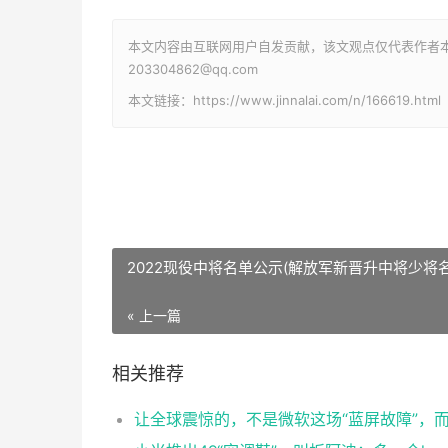
本文内容由互联网用户自发贡献，该文观点仅代表作者
203304862@qq.com
本文链接：https://www.jinnalai.com/n/166619.html
2022现役中将名单公示(解放军新晋升中将少将名
« 上一篇
相关推荐