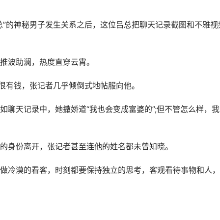
总”的神秘男子发生关系之后，这位吕总把聊天记录截图和不雅视
推波助澜，热度直穿云霄。
总很有钱，张记者几乎倾倒式地帖服向他。
如聊天记录中，她撒娇道“我也会变成富婆的”;但不管怎么样，我
的身份离开，张记者甚至连他的姓名都未曾知晓。
做冷漠的看客，时刻都要保持独立的思考，客观看待事物和人，