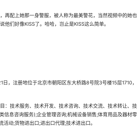
，再配上她那一身警服，被人称为最美警花，当然视频中的她也
他们好像KISS了。哈哈，岂止是KISS这么简单。
21日，注册地位于北京市朝阳区东大桥路8号院3号楼15层1710
目：技术服务、技术开发、技术咨询、技术交流、技术转让、技
类信息咨询服务);企业管理咨询;机械设备销售;体育用品及器材零
流活动;货物进出口;进出口代理;技术进出口。