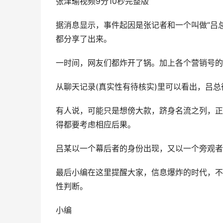
张津瑜视频9分10秒完整版
据消息显示，事件起因是张记者和一个叫做“吕
都分享了出来。
一时间，网友们都炸开了锅。加上各个营销号的
从聊天记录(真实性有待核实)里可以看出，吕
有人说，可能只是想傍大款，跻身名流之列，正
得都要考虑相应后果。
吕某以一个幕后者的身份出现，又以一个旁观者
最后小编在这里提醒大家，信息爆炸的时代，不
性判断。
小编